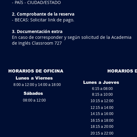
- PAÍS - CIUDAD/ESTADO
2. Comprobante de la reserva
- BECAS: Solicitar link de pago.
3. Documentación extra
En caso de corresponder y según solicitud de la Academia
de Inglés Classroom 727
HORARIOS DE OFICINA
HORARIOS 
Lunes a Viernes
Lunes a Jueves
8:00 a 12:00 y 14:00 a 18:00
6:15 a 08:00
Sábados
8:15 a 10:00
08:00 a 12:00
10:15 a 12:00
12:15 a 14:00
14:15 a 16:00
16:15 a 18:00
18:15 a 20:00
20:15 a 22:00